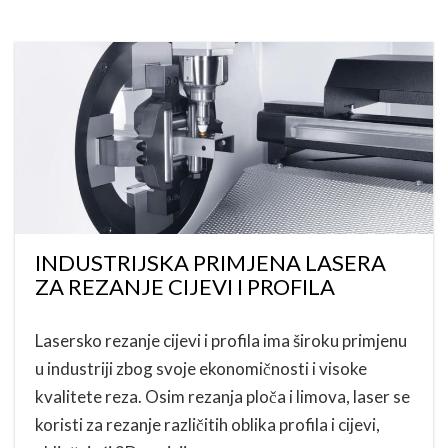
INDUSTRIJSKA PRIMJENA LASERA
ZA REZANJE CIJEVI I PROFILA
Lasersko rezanje cijevi i profila ima široku primjenu
u industriji zbog svoje ekonomičnosti i visoke
kvalitete reza. Osim rezanja ploča i limova, laser se
koristi za rezanje različitih oblika profila i cijevi,