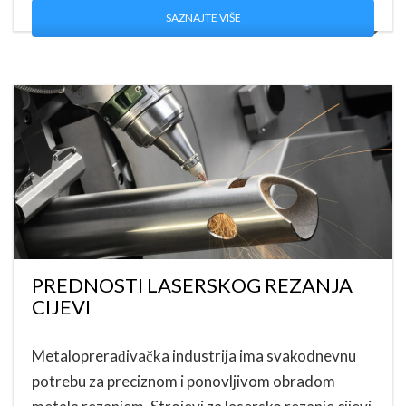
SAZNAJTE VIŠE
PREDNOSTI LASERSKOG REZANJA
CIJEVI
Metaloprerađivačka industrija ima svakodnevnu
potrebu za preciznom i ponovljivom obradom