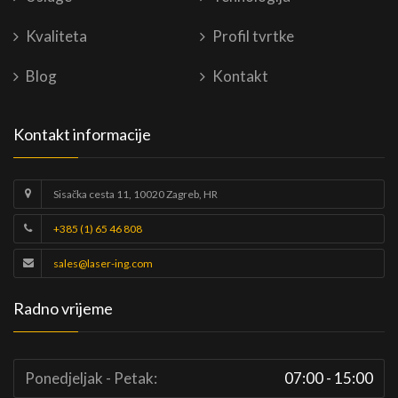
Kvaliteta
Profil tvrtke
Blog
Kontakt
Kontakt informacije
Sisačka cesta 11, 10020 Zagreb, HR
+385 (1) 65 46 808
sales@laser-ing.com
Radno vrijeme
Ponedjeljak - Petak:
07:00 - 15:00