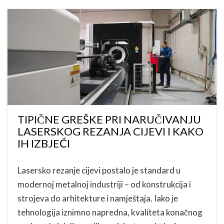
TIPIČNE GREŠKE PRI NARUČIVANJU
LASERSKOG REZANJA CIJEVI I KAKO
IH IZBJEĆI
Lasersko rezanje cijevi postalo je standard u
modernoj metalnoj industriji – od konstrukcija i
strojeva do arhitekture i namještaja. Iako je
tehnologija iznimno napredna, kvaliteta konačnog