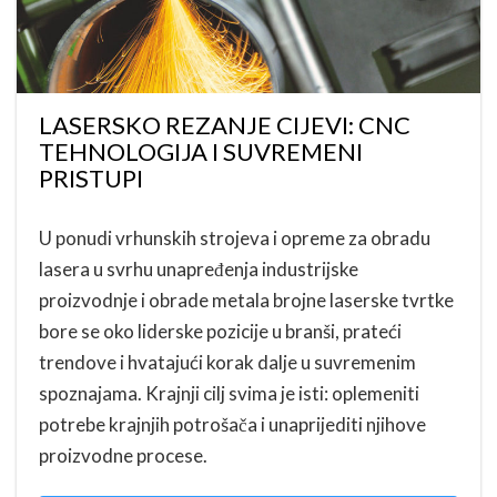
LASERSKO REZANJE CIJEVI: CNC
TEHNOLOGIJA I SUVREMENI
PRISTUPI
U ponudi vrhunskih strojeva i opreme za obradu
lasera u svrhu unapređenja industrijske
proizvodnje i obrade metala brojne laserske tvrtke
bore se oko liderske pozicije u branši, prateći
trendove i hvatajući korak dalje u suvremenim
spoznajama. Krajnji cilj svima je isti: oplemeniti
potrebe krajnjih potrošača i unaprijediti njihove
proizvodne procese.