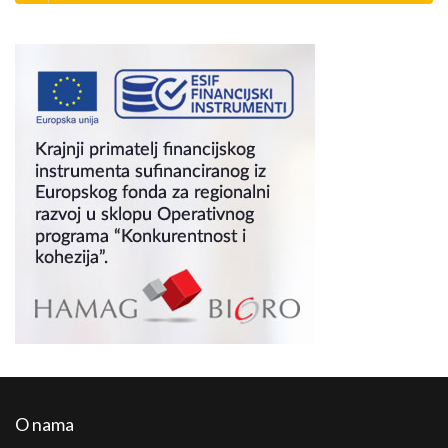
O nama