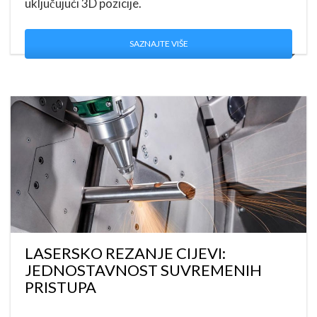
uključujući 3D pozicije.
SAZNAJTE VIŠE
LASERSKO REZANJE CIJEVI:
JEDNOSTAVNOST SUVREMENIH
PRISTUPA