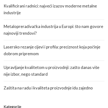
Kvalificirani radnici: najveći izazov moderne metalne
industrije
Metaloprerađivačka industrija u Europi: što nam govore
najnoviji trendovi?
Lasersko rezanje cijevi i profila: preciznost koja počinje
dobrom pripremom
Upravljanje kvalitetom u proizvodnji: zašto danas više
nije izbor, nego standard
Zaštita na radu i kvaliteta proizvodnje idu zajedno
Kategorije