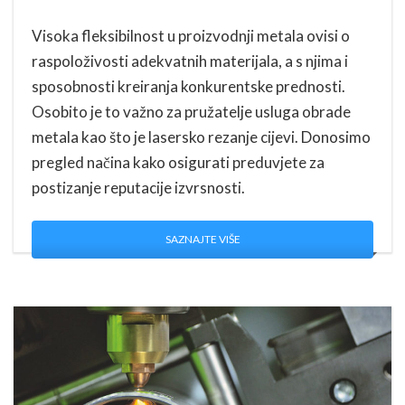
Visoka fleksibilnost u proizvodnji metala ovisi o
raspoloživosti adekvatnih materijala, a s njima i
sposobnosti kreiranja konkurentske prednosti.
Osobito je to važno za pružatelje usluga obrade
metala kao što je lasersko rezanje cijevi. Donosimo
pregled načina kako osigurati preduvjete za
postizanje reputacije izvrsnosti.
SAZNAJTE VIŠE