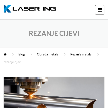
REZANJE CIJEVI
Blog
Obrada metala
Rezanje metala
rezanje cijevi