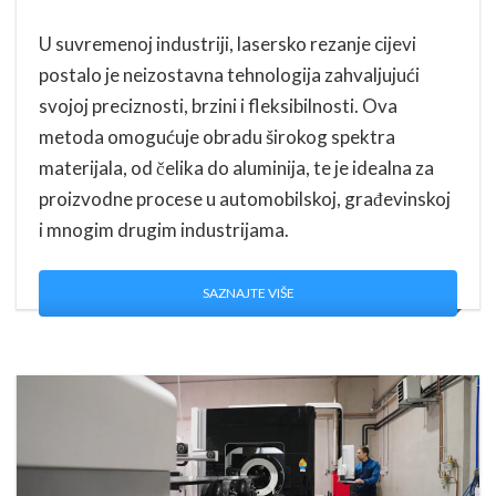
U suvremenoj industriji, lasersko rezanje cijevi
postalo je neizostavna tehnologija zahvaljujući
svojoj preciznosti, brzini i fleksibilnosti. Ova
metoda omogućuje obradu širokog spektra
materijala, od čelika do aluminija, te je idealna za
proizvodne procese u automobilskoj, građevinskoj
i mnogim drugim industrijama.
SAZNAJTE VIŠE