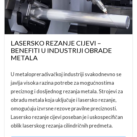
LASERSKO REZANJE CIJEVI –
BENEFITI U INDUSTRIJI OBRADE
METALA
U metaloprerađivačkoj industriji svakodnevno se
javlja visoka razina potrebe za mogućnostima
preciznog i dosljednog rezanja metala. Strojevi za
obradu metala koja uključuje i lasersko rezanje,
omogućuju izvrsne rezove pravilne preciznosti.
Lasersko rezanje cijevi poseban je i uskospecifičan
oblik laserskog rezanja cilindričnih predmeta.