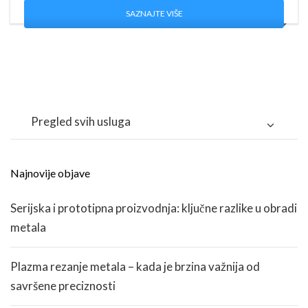
SAZNAJTE VIŠE
Pregled svih usluga
Najnovije objave
Serijska i prototipna proizvodnja: ključne razlike u obradi
metala
Plazma rezanje metala – kada je brzina važnija od
savršene preciznosti