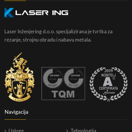
Laser Inženjering d.o.o. specijalizirana je tvrtka za
rezanje, strojnu obradu i nabavu metala.
Navigacija
Usluge
Tehnologija