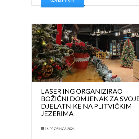
SAZNAJTE VIŠE
LASER ING ORGANIZIRAO
BOŽIĆNI DOMJENAK ZA SVOJ
DJELATNIKE NA PLITVIČKIM
JEZERIMA
16. PROSINCA 2024.