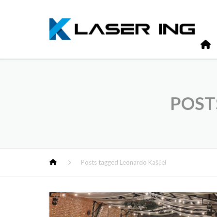
POST
Posts tagged Leonardo Kaščel