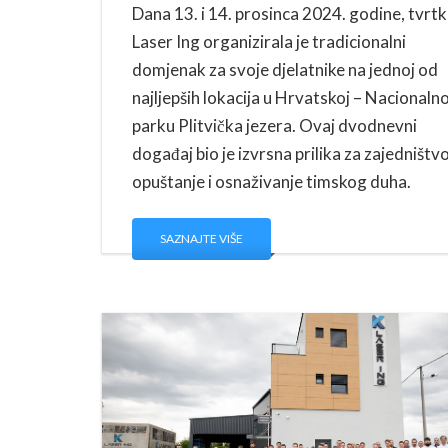
Dana 13. i 14. prosinca 2024. godine, tvrt
Laser Ing organizirala je tradicionalni
domjenak za svoje djelatnike na jednoj od
najljepših lokacija u Hrvatskoj – Nacional
parku Plitvička jezera. Ovaj dvodnevni
događaj bio je izvrsna prilika za zajedništvo
opuštanje i osnaživanje timskog duha.
SAZNAJTE VIŠE