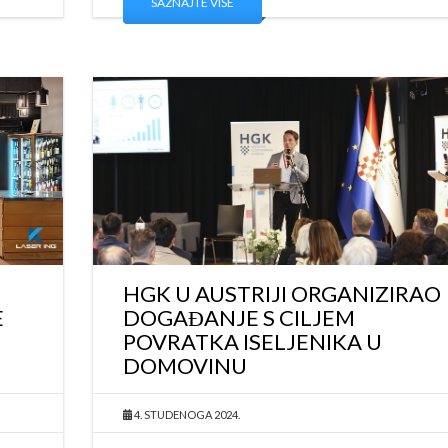
SAZNAJTE VIŠE
HGK U AUSTRIJI ORGANIZIRAO
E
DOGAĐANJE S CILJEM
POVRATKA ISELJENIKA U
DOMOVINU
4. STUDENOGA 2024.