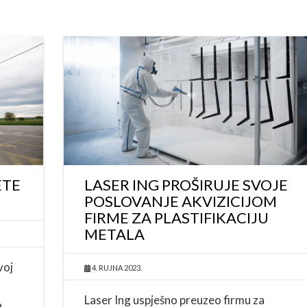
ETE
LASER ING PROŠIRUJE SVOJE
POSLOVANJE AKVIZICIJOM
FIRME ZA PLASTIFIKACIJU
METALA
voj
4. RUJNA 2023.
Laser Ing uspješno preuzeo firmu za
a