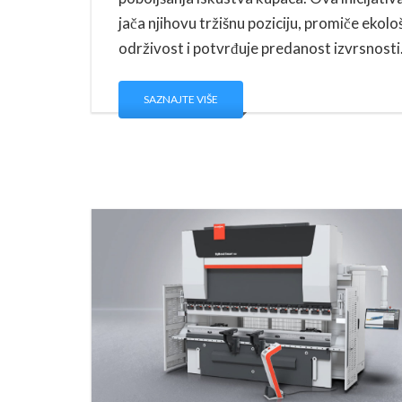
jača njihovu tržišnu poziciju, promiče ekolo
održivost i potvrđuje predanost izvrsnosti
SAZNAJTE VIŠE