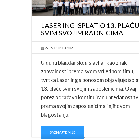
LASER ING ISPLATIO 13. PLAĆ
SVIM SVOJIM RADNICIMA
22. PROSINCA 2023.
U duhu blagdanskog slavlja i kao znak
zahvalnosti prema svom vrijednom timu,
tvrtka Laser Ing s ponosom objavljuje ispla
13. plaće svim svojim zaposlenicima. Ovaj
potez odražava kontinuiranu predanost tv
prema svojim zaposlenicima i njihovom
blagostanju.
SAZNAJTE VIŠE