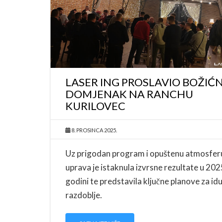
LASER ING PROSLAVIO BOŽIĆN
DOMJENAK NA RANCHU
KURILOVEC
8. PROSINCA 2025.
Uz prigodan program i opuštenu atmosfer
uprava je istaknula izvrsne rezultate u 202
godini te predstavila ključne planove za id
razdoblje.