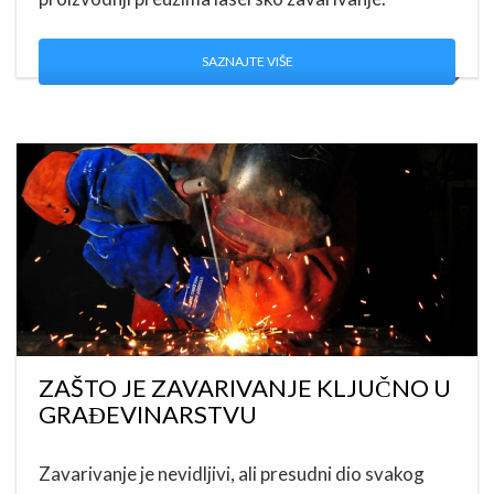
SAZNAJTE VIŠE
ZAŠTO JE ZAVARIVANJE KLJUČNO U
GRAĐEVINARSTVU
Zavarivanje je nevidljivi, ali presudni dio svakog