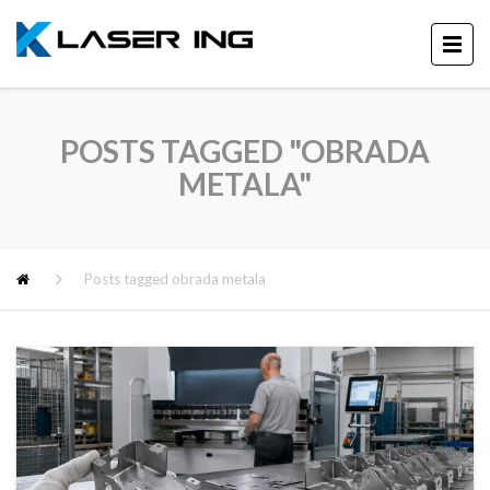
POSTS TAGGED "OBRADA
METALA"
Posts tagged obrada metala