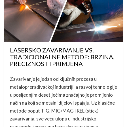
LASERSKO ZAVARIVANJE VS.
TRADICIONALNE METODE: BRZINA,
PRECIZNOST I PRIMJENA
Zavarivanje je jedan od ključnih procesa u
metaloprerađivačkoj industriji, a razvoj tehnologije
u posljednjim desetljećima značajno je promijenio
način na koji se metalni dijelovi spajaju. Uz klasične
metode poput TIG, MIG/MAG i REL (stick)
zavarivanja, sve veću ulogu u industrijskoj
proizvodnji preuzima lasersko zavarivanje.