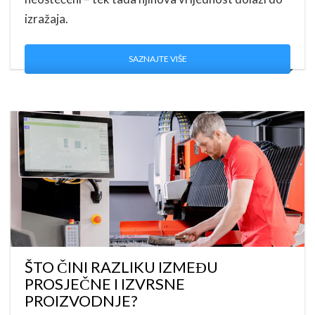
izražaja.
SAZNAJTE VIŠE
ŠTO ČINI RAZLIKU IZMEĐU
PROSJEČNE I IZVRSNE
PROIZVODNJE?