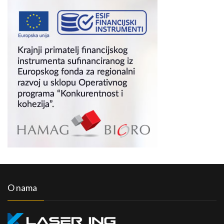
O nama