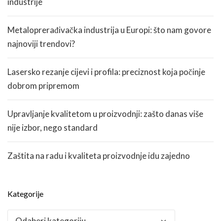
industrije
Metaloprerađivačka industrija u Europi: što nam govore
najnoviji trendovi?
Lasersko rezanje cijevi i profila: preciznost koja počinje
dobrom pripremom
Upravljanje kvalitetom u proizvodnji: zašto danas više
nije izbor, nego standard
Zaštita na radu i kvaliteta proizvodnje idu zajedno
Kategorije
Kategorije