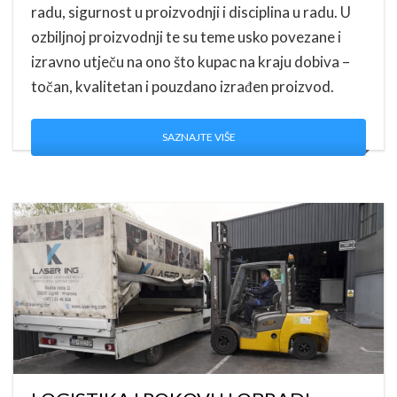
radu, sigurnost u proizvodnji i disciplina u radu. U
ozbiljnoj proizvodnji te su teme usko povezane i
izravno utječu na ono što kupac na kraju dobiva –
točan, kvalitetan i pouzdano izrađen proizvod.
SAZNAJTE VIŠE