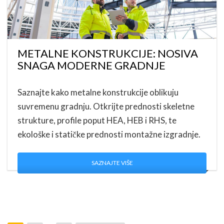
METALNE KONSTRUKCIJE: NOSIVA
SNAGA MODERNE GRADNJE
Saznajte kako metalne konstrukcije oblikuju
suvremenu gradnju. Otkrijte prednosti skeletne
strukture, profile poput HEA, HEB i RHS, te
ekološke i statičke prednosti montažne izgradnje.
SAZNAJTE VIŠE