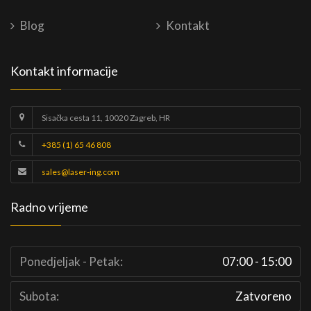
Blog
Kontakt
Kontakt informacije
Sisačka cesta 11, 10020 Zagreb, HR
+385 (1) 65 46 808
sales@laser-ing.com
Radno vrijeme
Ponedjeljak - Petak:
07:00 - 15:00
Subota:
Zatvoreno