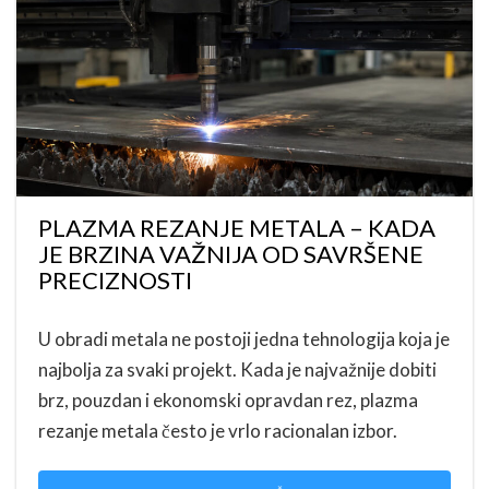
PLAZMA REZANJE METALA – KADA
JE BRZINA VAŽNIJA OD SAVRŠENE
PRECIZNOSTI
U obradi metala ne postoji jedna tehnologija koja je
najbolja za svaki projekt. Kada je najvažnije dobiti
brz, pouzdan i ekonomski opravdan rez, plazma
rezanje metala često je vrlo racionalan izbor.