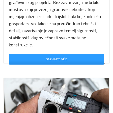
građevinskog projekta. Bez zavarivanja ne bi bilo
mostova koji povezuju gradove, nebodera koji
mijenjaju obzore ni industrijskih hala koje pokreću
gospodarstvo. Iako se na prvu čini kao tehnički
detalj, zavarivanje je zapravo temelj sigurnosti,
stabilnosti i dugovječnosti svake metalne
konstrukcije.
SAZNAJTE VIŠE