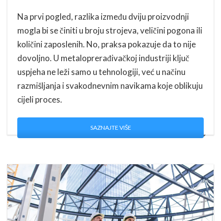
Na prvi pogled, razlika između dviju proizvodnji
mogla bi se činiti u broju strojeva, veličini pogona ili
količini zaposlenih. No, praksa pokazuje da to nije
dovoljno. U metaloprerađivačkoj industriji ključ
uspjeha ne leži samo u tehnologiji, već u načinu
razmišljanja i svakodnevnim navikama koje oblikuju
cijeli proces.
SAZNAJTE VIŠE