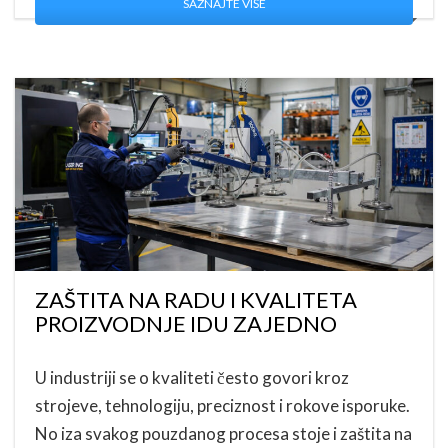
SAZNAJTE VIŠE
ZAŠTITA NA RADU I KVALITETA
PROIZVODNJE IDU ZAJEDNO
U industriji se o kvaliteti često govori kroz
strojeve, tehnologiju, preciznost i rokove isporuke.
No iza svakog pouzdanog procesa stoje i zaštita na