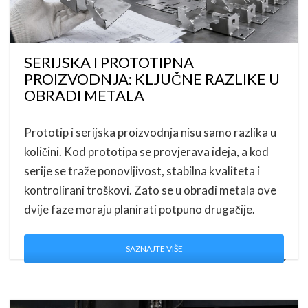
SERIJSKA I PROTOTIPNA
PROIZVODNJA: KLJUČNE RAZLIKE U
OBRADI METALA
Prototip i serijska proizvodnja nisu samo razlika u
količini. Kod prototipa se provjerava ideja, a kod
serije se traže ponovljivost, stabilna kvaliteta i
kontrolirani troškovi. Zato se u obradi metala ove
dvije faze moraju planirati potpuno drugačije.
SAZNAJTE VIŠE