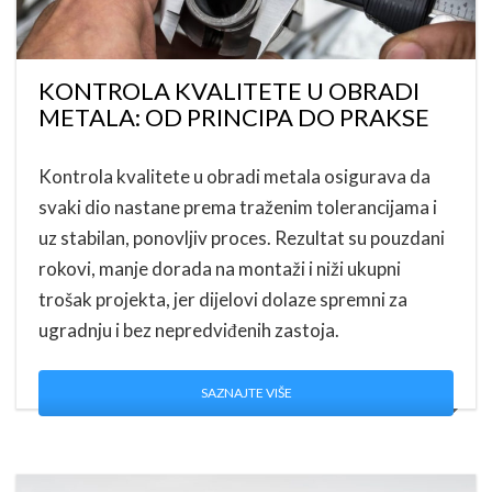
KONTROLA KVALITETE U OBRADI
METALA: OD PRINCIPA DO PRAKSE
Kontrola kvalitete u obradi metala osigurava da
svaki dio nastane prema traženim tolerancijama i
uz stabilan, ponovljiv proces. Rezultat su pouzdani
rokovi, manje dorada na montaži i niži ukupni
trošak projekta, jer dijelovi dolaze spremni za
ugradnju i bez nepredviđenih zastoja.
SAZNAJTE VIŠE