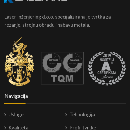
Laser Inženjering d.o.o. specijalizirana je tvrtka za
rezanje, strojnu obradu i nabavu metala.
Navigacija
Usluge
Tehnologija
Kvaliteta
Profil tvrtke