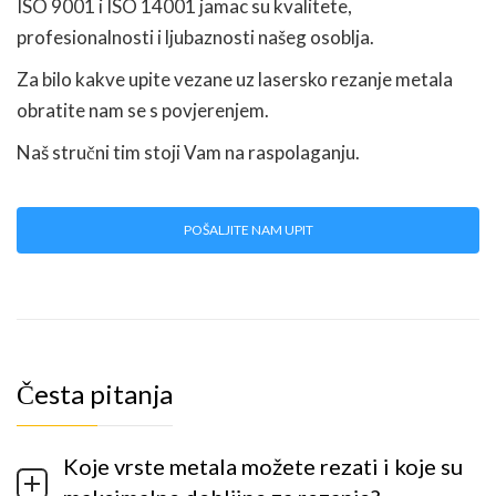
ISO 9001 i ISO 14001 jamac su kvalitete,
profesionalnosti i ljubaznosti našeg osoblja.
Za bilo kakve upite vezane uz lasersko rezanje metala
obratite nam se s povjerenjem.
Naš stručni tim stoji Vam na raspolaganju.
POŠALJITE NAM UPIT
Česta pitanja
Koje vrste metala možete rezati i koje su