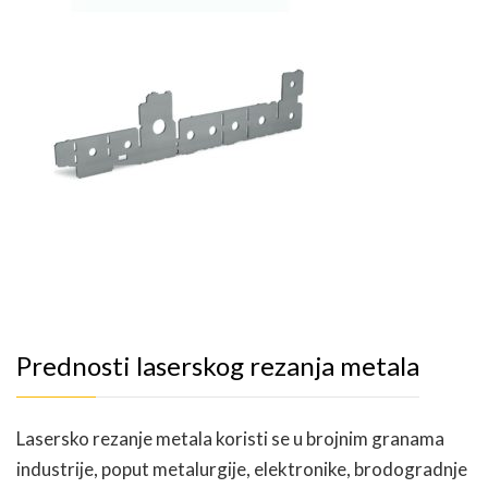
Prednosti laserskog rezanja metala
Lasersko rezanje metala koristi se u brojnim granama
industrije, poput metalurgije, elektronike, brodogradnje