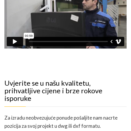
Uvjerite se u našu kvalitetu,
prihvatljive cijene i brze rokove
isporuke
Za izradu neobvezujuće ponude pošaljite nam nacrte
pozicija za svoj projekt u dwg ili dxf formatu.