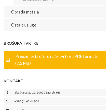
Obrada metala
Ostale usluge
BROŠURA TVRTKE
Preuzmite brošuru naše tvrtke u PDF formatu
(2.5 MB)
KONTAKT
Sisačka cesta 11, 10020 Zagreb, HR
+385 (1) 65 46 808