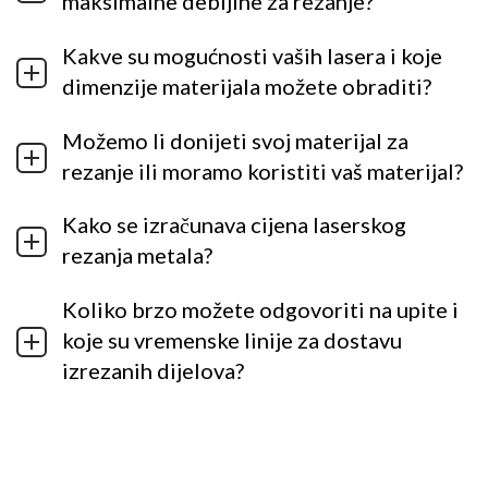
maksimalne debljine za rezanje?
Kakve su mogućnosti vaših lasera i koje
dimenzije materijala možete obraditi?
Možemo li donijeti svoj materijal za
rezanje ili moramo koristiti vaš materijal?
Kako se izračunava cijena laserskog
rezanja metala?
Koliko brzo možete odgovoriti na upite i
koje su vremenske linije za dostavu
izrezanih dijelova?