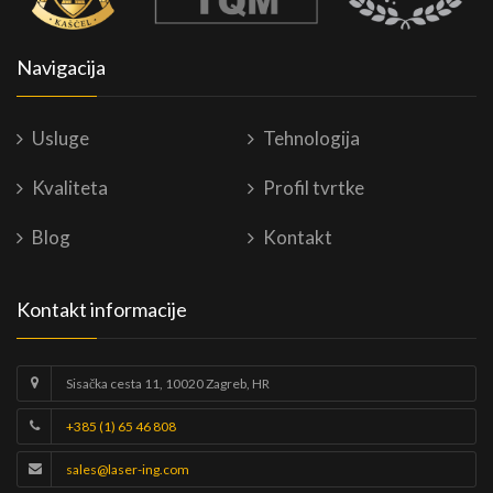
Navigacija
Usluge
Tehnologija
Kvaliteta
Profil tvrtke
Blog
Kontakt
Kontakt informacije
Sisačka cesta 11, 10020 Zagreb, HR
+385 (1) 65 46 808
sales@laser-ing.com