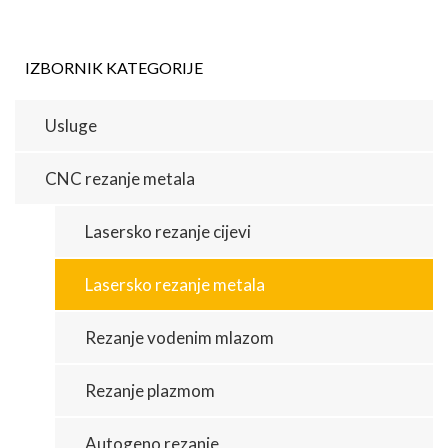
IZBORNIK KATEGORIJE
Usluge
CNC rezanje metala
Lasersko rezanje cijevi
Lasersko rezanje metala
Rezanje vodenim mlazom
Rezanje plazmom
Autogeno rezanje