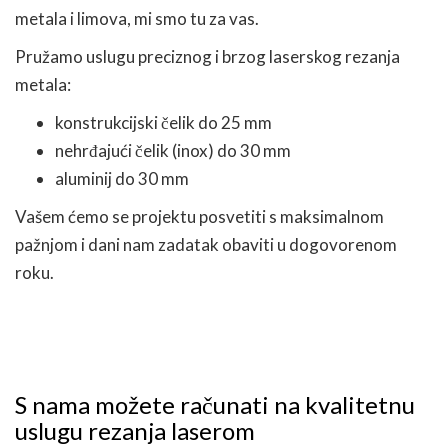
metala i limova, mi smo tu za vas.
Pružamo uslugu preciznog i brzog laserskog rezanja
metala:
konstrukcijski čelik do 25 mm
nehrđajući čelik (inox) do 30 mm
aluminij do 30 mm
Vašem ćemo se projektu posvetiti s maksimalnom
pažnjom i dani nam zadatak obaviti u dogovorenom
roku.
S nama možete računati na kvalitetnu
uslugu rezanja laserom