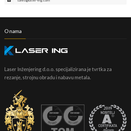
sales@laser-ing.com
O nama
Laser Inženjering d.o.o. specijalizirana je tvrtka za
rezanje, strojnu obradu i nabavu metala.