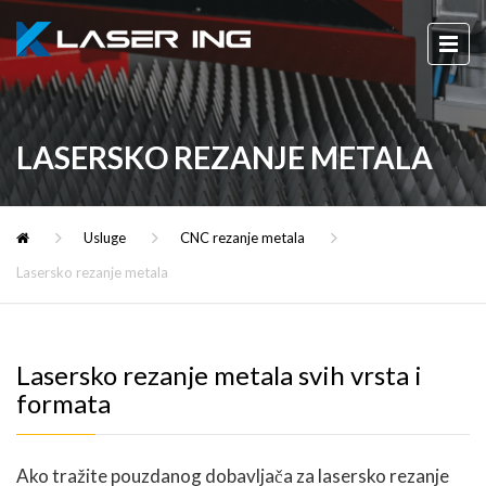
LASERSKO REZANJE METALA
Usluge
CNC rezanje metala
Lasersko rezanje metala
Lasersko rezanje metala svih vrsta i
formata
Ako tražite pouzdanog dobavljača za lasersko rezanje