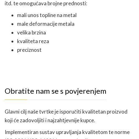
itd. te omogućava brojne prednosti:
mali unos topline na metal
male deformacije metala
velika brzina
kvaliteta reza
preciznost
Obratite nam se s povjerenjem
Glavni cilj naše tvrtke je isporučiti kvalitetan proizvod
koji će zadovoljiti i najzahtjevnije kupce.
Implementiran sustav upravljanja kvalitetom te norme