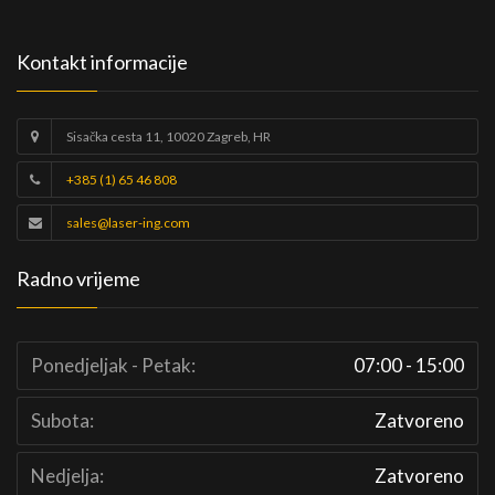
Kontakt informacije
Sisačka cesta 11, 10020 Zagreb, HR
+385 (1) 65 46 808
sales@laser-ing.com
Radno vrijeme
Ponedjeljak - Petak:
07:00 - 15:00
Subota:
Zatvoreno
Nedjelja:
Zatvoreno