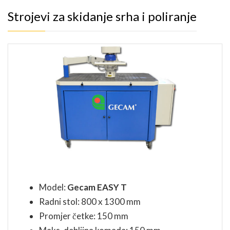
Strojevi za skidanje srha i poliranje
Model:
Gecam EASY T
Radni stol: 800 x 1300 mm
Promjer četke: 150 mm