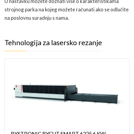
U nastavku možete doznati više o karakteristikama
strojnog parka na kojeg možete računati ako se odlučite
na poslovnu suradnju s nama.
Tehnologija za lasersko rezanje
BYSTRONIC BYCUT SMART 6225 6 KW