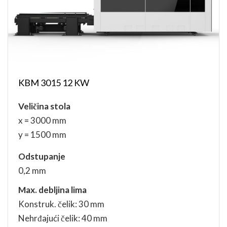
KBM 3015 12 KW
Veličina stola
x = 3000 mm
y = 1500 mm
Odstupanje
0,2 mm
Max. debljina lima
Konstruk. čelik: 30 mm
Nehrđajući čelik: 40 mm