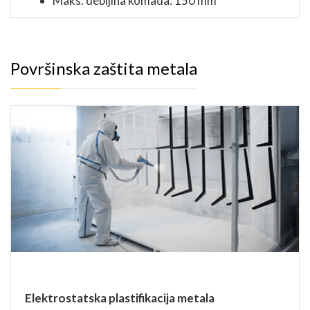
Maks. debljina komada: 150 mm
Površinska zaštita metala
Elektrostatska plastifikacija metala