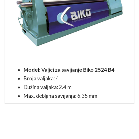
Model: Valjci za savijanje Biko 2524 B4
Broja valjaka: 4
Dužina valjaka: 2.4 m
Max. debljina savijanja: 6.35 mm