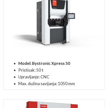
Model: Bystronic Xpress 50
Pristisak: 50 t
Upravljanje: CNC
Max. dužina savijanja: 1050 mm