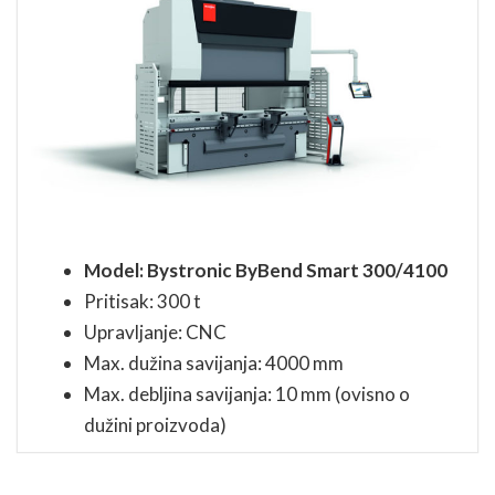
Model: Bystronic ByBend Smart 300/4100
Pritisak: 300 t
Upravljanje: CNC
Max. dužina savijanja: 4000 mm
Max. debljina savijanja: 10 mm (ovisno o
dužini proizvoda)