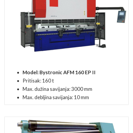
Model: Bystronic AFM 160 EP II
Pritisak: 160 t
Max. dužina savijanja: 3000 mm
Max. debljina savijanja: 10 mm