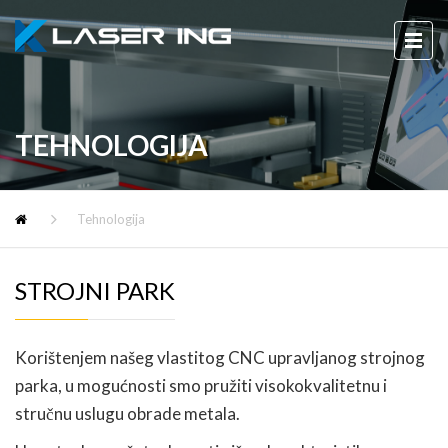
TEHNOLOGIJA
Tehnologija
STROJNI PARK
Korištenjem našeg vlastitog CNC upravljanog strojnog
parka, u mogućnosti smo pružiti visokokvalitetnu i
stručnu uslugu obrade metala.