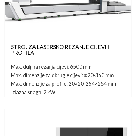
STROJ ZA LASERSKO REZANJE CIJEVI I
PROFILA
Max. duljina rezanja cijevi: 6500 mm
Max. dimenzije za okrugle cijevi: Φ20-360 mm
Max. dimenzije za profile: 20×20-254×254 mm
Izlazna snaga: 2 kW