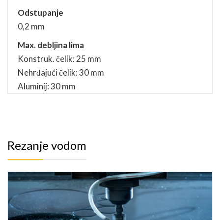
Odstupanje
0,2 mm
Max. debljina lima
Konstruk. čelik: 25 mm
Nehrđajući čelik: 30 mm
Aluminij: 30 mm
Rezanje vodom