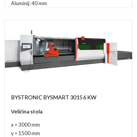
Aluminij: 40 mm
BYSTRONIC BYSMART 3015 6 KW
Veličina stola
x = 3000 mm
y = 1500 mm