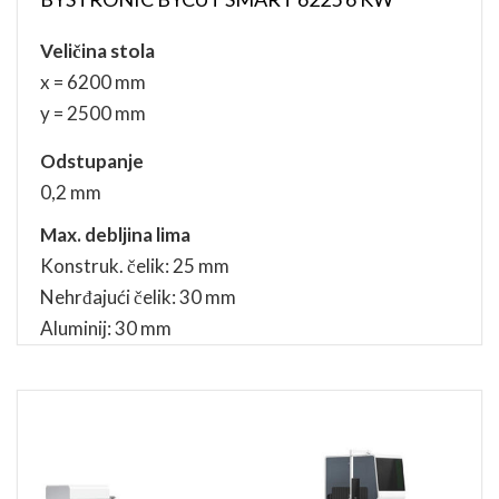
Veličina stola
x = 6200 mm
y = 2500 mm
Odstupanje
0,2 mm
Max. debljina lima
Konstruk. čelik: 25 mm
Nehrđajući čelik: 30 mm
Aluminij: 30 mm