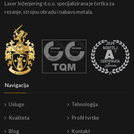
Laser Inženjering d.o.o. specijalizirana je tvrtka za
rezanje, strojnu obradu i nabavu metala.
Navigacija
Usluge
Tehnologija
Kvaliteta
Profil tvrtke
Blog
Kontakt