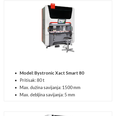
Model: Bystronic Xact Smart 80
Pritisak: 80 t
Max. dužina savijanja: 1500 mm
Max. debljina savijanja: 5 mm