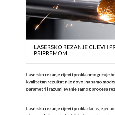
LASERSKO REZANJE CIJEVI I 
PRIPREMOM
Lasersko rezanje cijevi i profila omogućuje br
kvalitetan rezultat nije dovoljna samo moder
parametri i razumijevanje samog procesa rez
Lasersko rezanje cijevi i profila
danas je jedan 