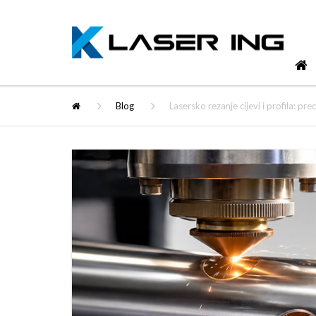
Blog
Lasersko rezanje cijevi i profila: 