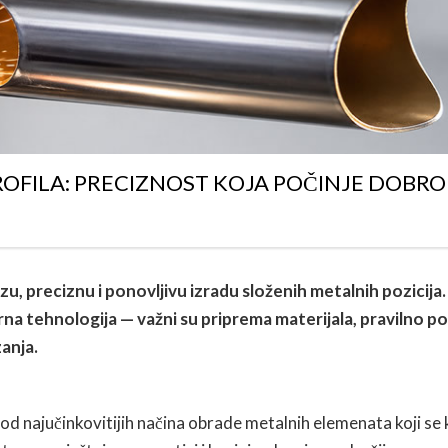
PROFILA: PRECIZNOST KOJA POČINJE DOBR
zu, preciznu i ponovljivu izradu složenih metalnih pozicija
na tehnologija — važni su priprema materijala, pravilno p
anja.
od najučinkovitijih načina obrade metalnih elemenata koji se 