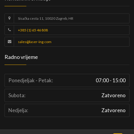
Sisačka cesta 11, 10020 Zagreb, HR
+385 (1) 65 46 808
sales@laser-ing.com
Radno vrijeme
Ponedjeljak - Petak:
07:00 - 15:00
Subota:
Zatvoreno
Nedjelja:
Zatvoreno