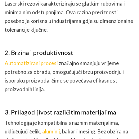
Laserski rezovi karakteriziraju se glatkim rubovima i
minimalnim odstupanjima. Ova razina preciznosti
posebno je korisna u industrijama gdje su dimenzionalne
tolerancije ključne.
2. Brzina i produktivnost
Automatizirani procesi
značajno smanjuju vrijeme
potrebno za obradu, omogućujući brzu proizvodnju i
isporuku proizvoda, čime se povećava efikasnost
proizvodnih linija.
3. Prilagodljivost različitim materijalima
Tehnologija je kompatibilna s raznim materijalima,
uključujući čelik,
aluminij
, bakar i mesing. Bez obzira na