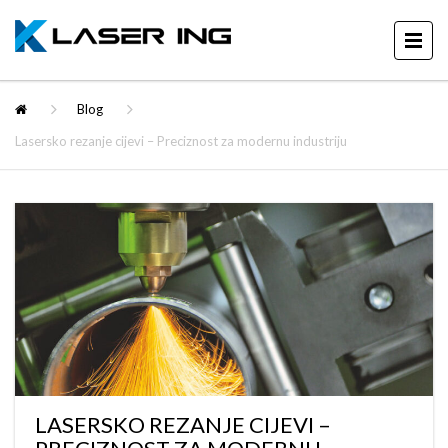
Blog
Lasersko rezanje cijevi – Preciznost za modernu industriju
LASERSKO REZANJE CIJEVI –