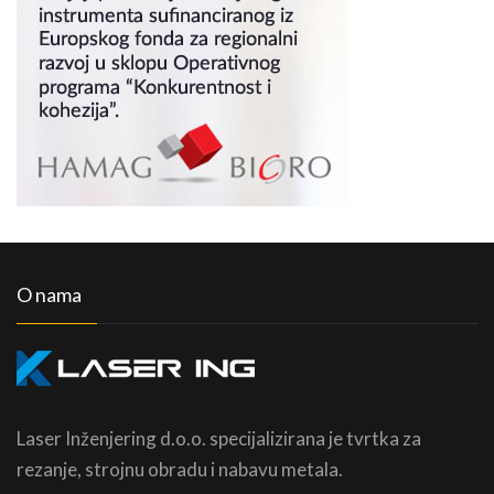
O nama
Laser Inženjering d.o.o. specijalizirana je tvrtka za
rezanje, strojnu obradu i nabavu metala.