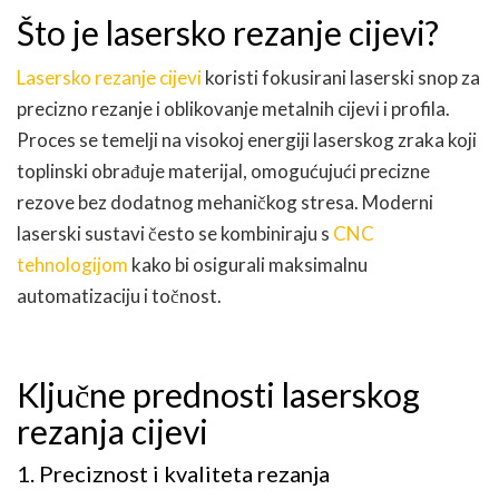
Što je lasersko rezanje cijevi?
Lasersko rezanje cijevi
koristi fokusirani laserski snop za
precizno rezanje i oblikovanje metalnih cijevi i profila.
Proces se temelji na visokoj energiji laserskog zraka koji
toplinski obrađuje materijal, omogućujući precizne
rezove bez dodatnog mehaničkog stresa. Moderni
laserski sustavi često se kombiniraju s
CNC
tehnologijom
kako bi osigurali maksimalnu
automatizaciju i točnost.
Ključne prednosti laserskog
rezanja cijevi
1. Preciznost i kvaliteta rezanja