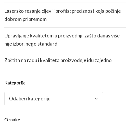
Lasersko rezanje cijevi i profila: preciznost koja počinje
dobrom pripremom
Upravljanje kvalitetom u proizvodnji: zašto danas više
nije izbor, nego standard
Zaštita na radu i kvaliteta proizvodnje idu zajedno
Kategorije
Kategorije
Oznake