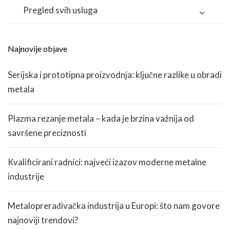
Pregled svih usluga
Najnovije objave
Serijska i prototipna proizvodnja: ključne razlike u obradi
metala
Plazma rezanje metala – kada je brzina važnija od
savršene preciznosti
Kvalificirani radnici: najveći izazov moderne metalne
industrije
Metaloprerađivačka industrija u Europi: što nam govore
najnoviji trendovi?