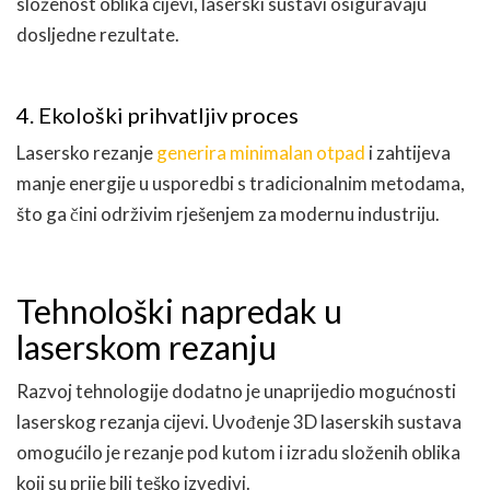
složenost oblika cijevi, laserski sustavi osiguravaju
dosljedne rezultate.
4. Ekološki prihvatljiv proces
Lasersko rezanje
generira minimalan otpad
i zahtijeva
manje energije u usporedbi s tradicionalnim metodama,
što ga čini održivim rješenjem za modernu industriju.
Tehnološki napredak u
laserskom rezanju
Razvoj tehnologije dodatno je unaprijedio mogućnosti
laserskog rezanja cijevi. Uvođenje 3D laserskih sustava
omogućilo je rezanje pod kutom i izradu složenih oblika
koji su prije bili teško izvedivi.