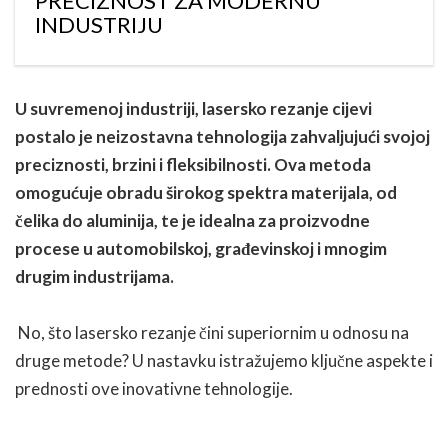
PRECIZNOST ZA MODERNU
INDUSTRIJU
U suvremenoj industriji, lasersko rezanje cijevi
postalo je neizostavna tehnologija zahvaljujući svojoj
preciznosti, brzini i fleksibilnosti. Ova metoda
omogućuje obradu širokog spektra materijala, od
čelika do aluminija, te je idealna za proizvodne
procese u automobilskoj, građevinskoj i mnogim
drugim industrijama.
No, što lasersko rezanje čini superiornim u odnosu na
druge metode? U nastavku istražujemo ključne aspekte i
prednosti ove inovativne tehnologije.