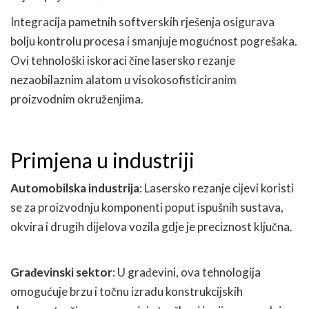
Integracija pametnih softverskih rješenja osigurava
bolju kontrolu procesa i smanjuje mogućnost pogrešaka.
Ovi tehnološki iskoraci čine lasersko rezanje
nezaobilaznim alatom u visokosofisticiranim
proizvodnim okruženjima.
Primjena u industriji
Automobilska industrija
: Lasersko rezanje cijevi koristi
se za proizvodnju komponenti poput ispušnih sustava,
okvira i drugih dijelova vozila gdje je preciznost ključna.
Građevinski sektor
: U građevini, ova tehnologija
omogućuje brzu i točnu izradu konstrukcijskih