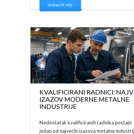
SAZNAJTE VIŠE
KVALIFICIRANI RADNICI: NAJV
IZAZOV MODERNE METALNE
INDUSTRIJE
Nedostatak kvalificiranih radnika postaje
jedan od najvećih izazova metalne industrij