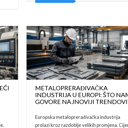
EĆI
METALOPRERAĐIVAČKA
INDUSTRIJA U EUROPI: ŠTO NA
GOVORE NAJNOVIJI TRENDOVI
Europska metaloprerađivačka industrija
e.
prolazi kroz razdoblje velikih promjena. Cij