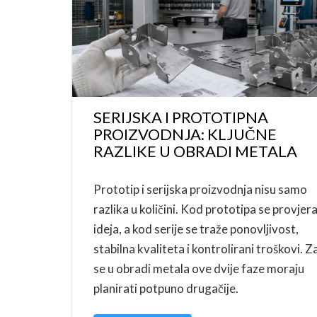
SERIJSKA I PROTOTIPNA
PROIZVODNJA: KLJUČNE
RAZLIKE U OBRADI METALA
Prototip i serijska proizvodnja nisu samo
razlika u količini. Kod prototipa se provjer
ideja, a kod serije se traže ponovljivost,
stabilna kvaliteta i kontrolirani troškovi. Z
se u obradi metala ove dvije faze moraju
planirati potpuno drugačije.