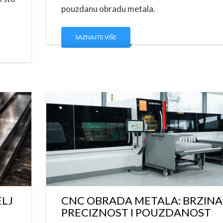
pouzdanu obradu metala.
SAZNAJTE VIŠE
ELJ
CNC OBRADA METALA: BRZINA
PRECIZNOST I POUZDANOST