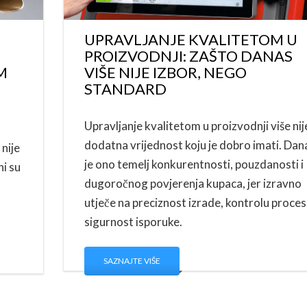
UPRAVLJANJE KVALITETOM U
PROIZVODNJI: ZAŠTO DANAS
M
VIŠE NIJE IZBOR, NEGO
STANDARD
Upravljanje kvalitetom u proizvodnji više nij
dodatna vrijednost koju je dobro imati. Dan
 nije
je ono temelj konkurentnosti, pouzdanosti i
i su
dugoročnog povjerenja kupaca, jer izravno
utječe na preciznost izrade, kontrolu proces
sigurnost isporuke.
SAZNAJTE VIŠE