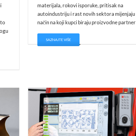
i
materijala, rokovi isporuke, pritisak na
autoindustriju i rast novih sektora mijenjaju
ato
način na koji kupci biraju proizvodne partner
mogu
SAZNAJTE VIŠE