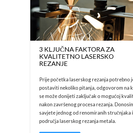
3 KLJUČNA FAKTORA ZA
KVALITETNO LASERSKO
REZANJE
Prije početka laserskog rezanja potrebno j
postaviti nekoliko pitanja, odgovorom na k
se može donijeti zaključak o mogućoj kvali
nakon završenog procesa rezanja. Donosi
savjete jednog od renomiranih stručnjaka 
područja laserskog rezanja metala.