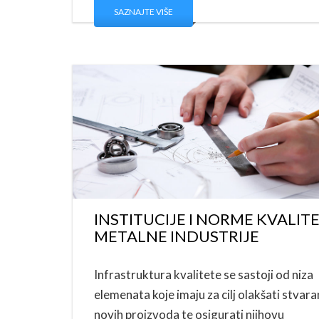
SAZNAJTE VIŠE
INSTITUCIJE I NORME KVALIT
METALNE INDUSTRIJE
Infrastruktura kvalitete se sastoji od niza
elemenata koje imaju za cilj olakšati stvara
novih proizvoda te osigurati njihovu