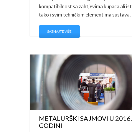
kompatibilnost sa zahtjevima kupaca ali is
tako i svim tehničkim elementima sustava.
SAZNAJTE VIŠE
METALURŠKI SAJMOVI U 2016.
GODINI