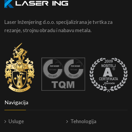
Laser Inženjering d.o.o. specijalizirana je tvrtka za
rezanje, strojnu obradu i nabavu metala.
Navigacija
Usluge
Tehnologija