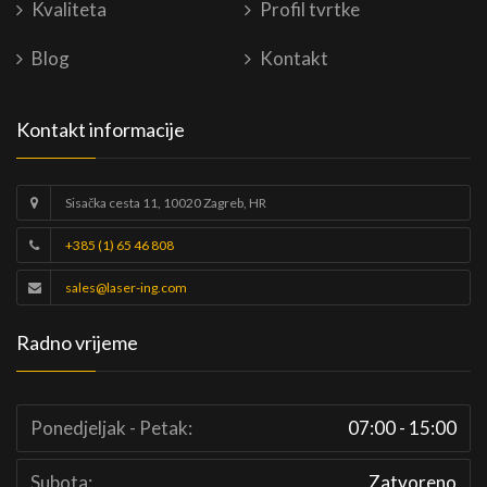
Kvaliteta
Profil tvrtke
Blog
Kontakt
Kontakt informacije
Sisačka cesta 11, 10020 Zagreb, HR
+385 (1) 65 46 808
sales@laser-ing.com
Radno vrijeme
Ponedjeljak - Petak:
07:00 - 15:00
Subota:
Zatvoreno