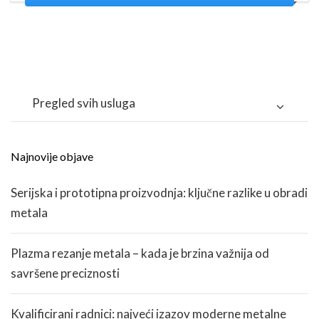
Pregled svih usluga
Najnovije objave
Serijska i prototipna proizvodnja: ključne razlike u obradi
metala
Plazma rezanje metala – kada je brzina važnija od
savršene preciznosti
Kvalificirani radnici: najveći izazov moderne metalne