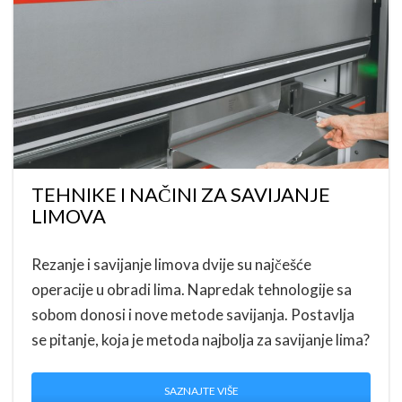
TEHNIKE I NAČINI ZA SAVIJANJE
LIMOVA
Rezanje i savijanje limova dvije su najčešće
operacije u obradi lima. Napredak tehnologije sa
sobom donosi i nove metode savijanja. Postavlja
se pitanje, koja je metoda najbolja za savijanje lima?
SAZNAJTE VIŠE