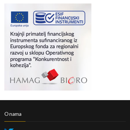
O nama