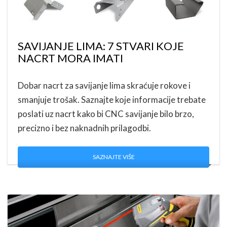
SAVIJANJE LIMA: 7 STVARI KOJE
NACRT MORA IMATI
Dobar nacrt za savijanje lima skraćuje rokove i
smanjuje trošak. Saznajte koje informacije trebate
poslati uz nacrt kako bi CNC savijanje bilo brzo,
precizno i bez naknadnih prilagodbi.
SAZNAJTE VIŠE