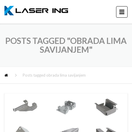
POSTS TAGGED "OBRADA LIMA
SAVIJANJEM"
Posts tagged obrada lima savijanjem