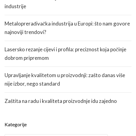
industrije
Metaloprerađivačka industrija u Europi: što nam govore
najnoviji trendovi?
Lasersko rezanje cijevi i profila: preciznost koja počinje
dobrom pripremom
Upravljanje kvalitetom u proizvodnji: zašto danas više
nije izbor, nego standard
Zaštita na radu i kvaliteta proizvodnje idu zajedno
Kategorije