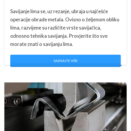
Savijanje lima se, uz rezanje, ubraja u najčešće
operacije obrade metala. Ovisno o željenom obliku
lima, razvijene su različite vrste savijačica,
odnosno tehnika savijanja. Provjerite što sve
morate znati o savijanju lima.
SAZNAJTE VIŠE