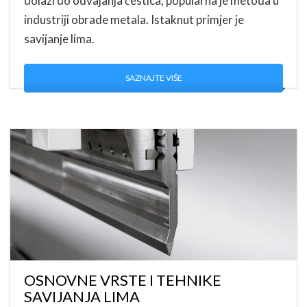
dolazi do odvajanja čestica, popularna je metoda u
industriji obrade metala. Istaknut primjer je
savijanje lima.
SAZNAJTE VIŠE
OSNOVNE VRSTE I TEHNIKE
SAVIJANJA LIMA