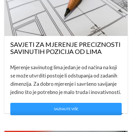
SAVJETI ZA MJERENJE PRECIZNOSTI
SAVINUTIH POZICIJA OD LIMA
Mjerenje savinutog lima jedan je od načina na koji
se može utvrditi postoje li odstupanja od zadanih
dimenzija. Za dobro mjerenje i savršeno savijanje
jedino što je potrebno je malo truda i inovativnosti.
SAZNAJTE VIŠE