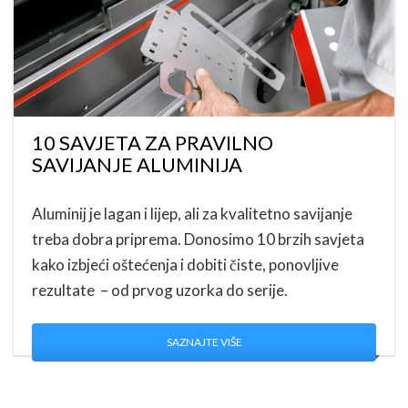
10 SAVJETA ZA PRAVILNO
SAVIJANJE ALUMINIJA
Aluminij je lagan i lijep, ali za kvalitetno savijanje
treba dobra priprema. Donosimo 10 brzih savjeta
kako izbjeći oštećenja i dobiti čiste, ponovljive
rezultate – od prvog uzorka do serije.
SAZNAJTE VIŠE