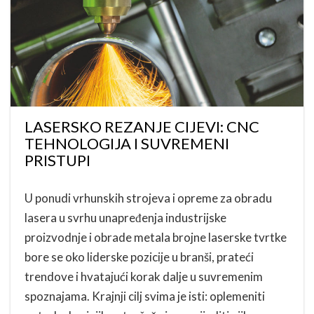
LASERSKO REZANJE CIJEVI: CNC
TEHNOLOGIJA I SUVREMENI
PRISTUPI
U ponudi vrhunskih strojeva i opreme za obradu
lasera u svrhu unapređenja industrijske
proizvodnje i obrade metala brojne laserske tvrtke
bore se oko liderske pozicije u branši, prateći
trendove i hvatajući korak dalje u suvremenim
spoznajama. Krajnji cilj svima je isti: oplemeniti