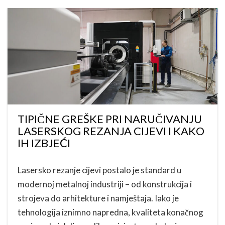
TIPIČNE GREŠKE PRI NARUČIVANJU
LASERSKOG REZANJA CIJEVI I KAKO
IH IZBJEĆI
Lasersko rezanje cijevi postalo je standard u
modernoj metalnoj industriji – od konstrukcija i
strojeva do arhitekture i namještaja. Iako je
tehnologija iznimno napredna, kvaliteta konačnog