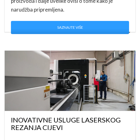
proizvoda i dalje uvelike ovisi o tome kako je
narudžba pripremljena.
SAZNAJTE VIŠE
INOVATIVNE USLUGE LASERSKOG
REZANJA CIJEVI