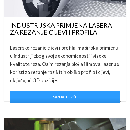
INDUSTRIJSKA PRIMJENA LASERA
ZA REZANJE CIJEVI I PROFILA
Lasersko rezanje cijevi i profila ima široku primjenu
u industriji zbog svoje ekonomičnosti i visoke
kvalitete reza. Osim rezanja ploča i limova, laser se
koristi za rezanje različitih oblika profila i cijevi,
uključujući 3D pozicije.
SAZNAJTE VIŠE