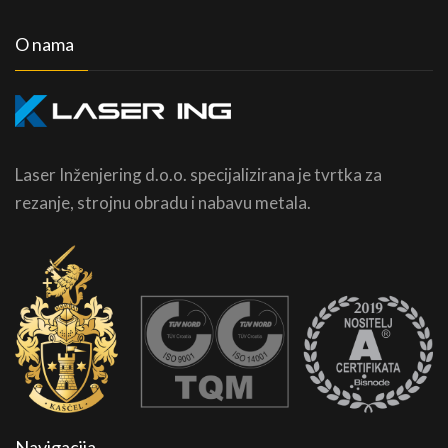
O nama
Laser Inženjering d.o.o. specijalizirana je tvrtka za
rezanje, strojnu obradu i nabavu metala.
Navigacija