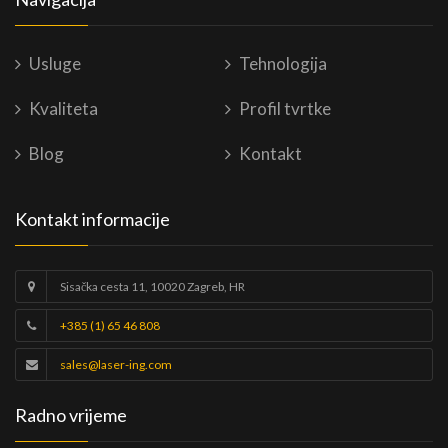
Usluge
Tehnologija
Kvaliteta
Profil tvrtke
Blog
Kontakt
Kontakt informacije
Sisačka cesta 11, 10020 Zagreb, HR
+385 (1) 65 46 808
sales@laser-ing.com
Radno vrijeme