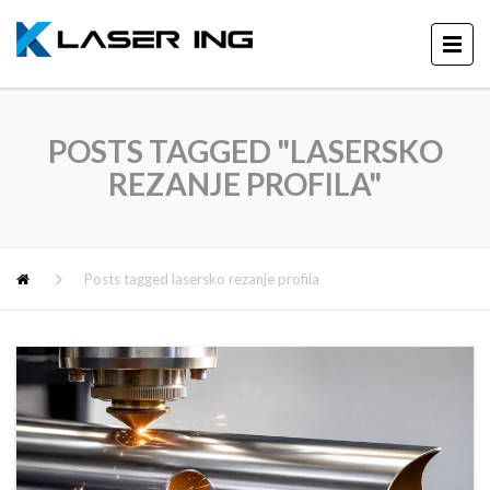
POSTS TAGGED "LASERSKO
REZANJE PROFILA"
Posts tagged lasersko rezanje profila