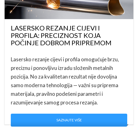
LASERSKO REZANJE CIJEVI I
PROFILA: PRECIZNOST KOJA
POČINJE DOBROM PRIPREMOM
Lasersko rezanje cijevi i profila omogućuje brzu,
preciznu i ponovljivu izradu složenih metalnih
pozicija. No za kvalitetan rezultat nije dovoljna
samo moderna tehnologija — važni su priprema
materijala, pravilno podešeni parametri i
razumijevanje samog procesa rezanja.
SAZNAJTE VIŠE