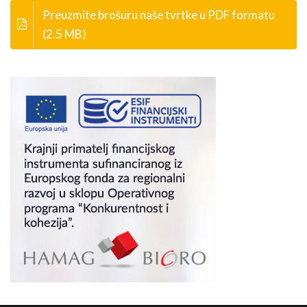
Preuzmite brošuru naše tvrtke u PDF formatu
(2.5 MB)