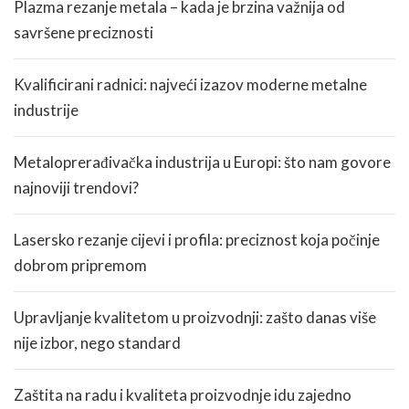
Plazma rezanje metala – kada je brzina važnija od
savršene preciznosti
Kvalificirani radnici: najveći izazov moderne metalne
industrije
Metaloprerađivačka industrija u Europi: što nam govore
najnoviji trendovi?
Lasersko rezanje cijevi i profila: preciznost koja počinje
dobrom pripremom
Upravljanje kvalitetom u proizvodnji: zašto danas više
nije izbor, nego standard
Zaštita na radu i kvaliteta proizvodnje idu zajedno