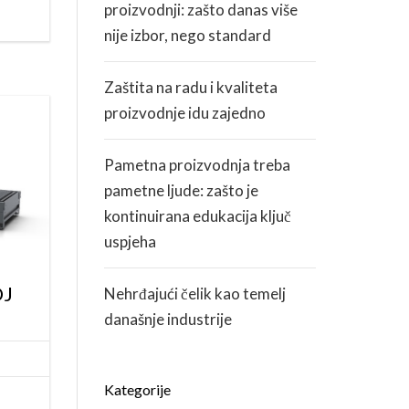
proizvodnji: zašto danas više
nije izbor, nego standard
Zaštita na radu i kvaliteta
proizvodnje idu zajedno
Pametna proizvodnja treba
pametne ljude: zašto je
kontinuirana edukacija ključ
uspjeha
OJ
Nehrđajući čelik kao temelj
današnje industrije
Kategorije