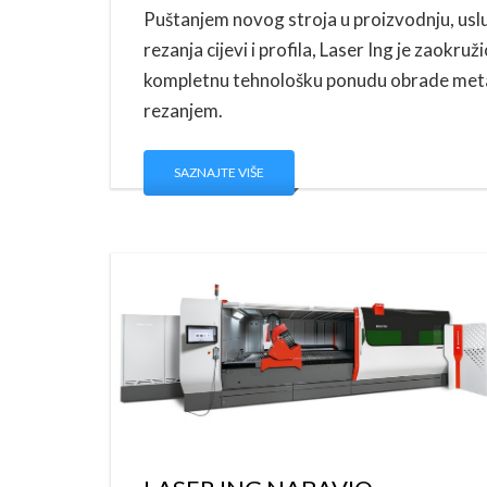
Puštanjem novog stroja u proizvodnju, usl
rezanja cijevi i profila, Laser Ing je zaokruž
kompletnu tehnološku ponudu obrade met
rezanjem.
SAZNAJTE VIŠE