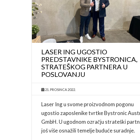
LASER ING UGOSTIO
PREDSTAVNIKE BYSTRONICA,
STRATEŠKOG PARTNERA U
POSLOVANJU
21. PROSINCA 2022.
Laser Ing u svome proizvodnom pogonu
ugostio zaposlenike tvrtke Bystronic Aust
GmbH. U ugodnom ozračju strateški partn
još više osnažili temelje buduće suradnje.