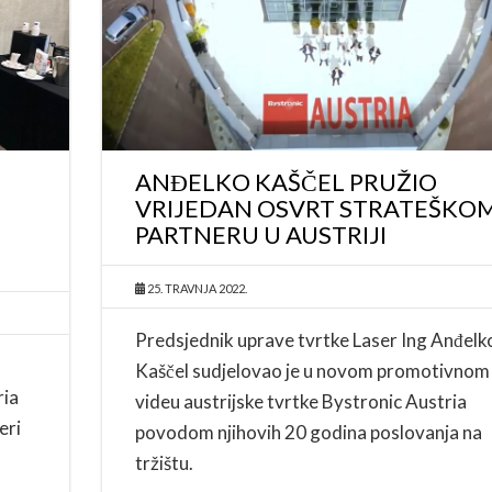
ANĐELKO KAŠČEL PRUŽIO
VRIJEDAN OSVRT STRATEŠKO
PARTNERU U AUSTRIJI
25. TRAVNJA 2022.
Predsjednik uprave tvrtke Laser Ing Anđelk
Kaščel sudjelovao je u novom promotivnom
ria
videu austrijske tvrtke Bystronic Austria
eri
povodom njihovih 20 godina poslovanja na
tržištu.