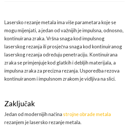
Lasersko rezanje metala ima više parametara koje se
mogu mijenjati, a jedan od važnijih je impulsna, odnosno,
kontinuirana zraka. Vršna snaga kod impulsnog
laserskog rezanja ili prosječna snaga kod kontinuiranog
laserskog rezanja određuju penetraciju. Kontinuirana
zraka se primjenjuje kod glatkih i debljih materijala, a
impulsna zraka za precizna rezanja. Usporedba rezova
kontinuiranom i impulsnom zrakom je vidljiva na slici.
Zaključak
Jedan od modernijih načina
strojne obrade metala
rezanjem je lasersko rezanje metala.