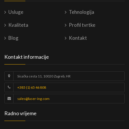
Usluge
Tehnologija
Kvaliteta
Profil tvrtke
Blog
Kontakt
Kontakt informacije
Sisačka cesta 11, 10020 Zagreb, HR
+385 (1) 65 46 808
sales@laser-ing.com
Radno vrijeme