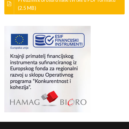
(2.5 MB)