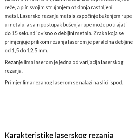
reže, a plin svojim strujanjem otklanja rastaljeni
metal. Lasersko rezanje metala započinje bušenjem rupe
u metalu, a sam postupak bušenja rupe može potrajati
do 15 sekundi ovisno o debljini metala. Zraka koja se
primjenjuje prilikom rezanja laserom je paralelna debljine
od 1,5 do 12,5 mm.
Rezanje lima laserom je jedna od varijacija laserskog
rezanja.
Primjer lima rezanog laserom se nalazi na slici ispod.
Karakteristike laserskog rezanja