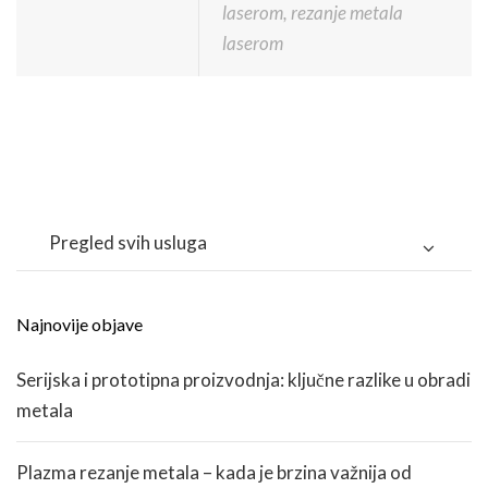
laserom
,
rezanje metala
laserom
Pregled svih usluga
Najnovije objave
Serijska i prototipna proizvodnja: ključne razlike u obradi
metala
Plazma rezanje metala – kada je brzina važnija od