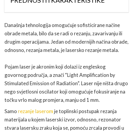
PREDNOSTI I KARAKTERISTIKE
Današnja tehnologija omogućuje sofisticirane načine
obrade metala, bilo da se radi o rezanju, zavarivanju ili
drugim operacijama. Jedan od modernijih načina obrade,
odnosno, rezanja metala, je lasersko rezanje metala.
Pojam laser je akronim koji dolazi iz engleskog
govornog područja, a znači “Light Amplification by
Stimulated Emission of Radiation”. Laser nije ništa drugo
nego svjetlosni oscilator koji omogućuje fokusiranje na
točku vrlo malog promjera, manju od 1 mm.
Samo
rezanje laserom
je toplinski postupak rezanja
materijala u kojem laserski izvor, odnosno, rezonator
stvara lasersku zraku koja se, pomoću zrcala provodi u