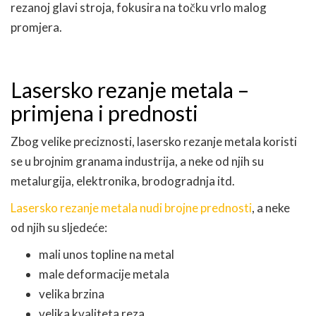
rezanoj glavi stroja, fokusira na točku vrlo malog
promjera.
Lasersko rezanje metala –
primjena i prednosti
Zbog velike preciznosti, lasersko rezanje metala koristi
se u brojnim granama industrija, a neke od njih su
metalurgija, elektronika, brodogradnja itd.
Lasersko rezanje metala nudi brojne prednosti
, a neke
od njih su sljedeće:
mali unos topline na metal
male deformacije metala
velika brzina
velika kvaliteta reza