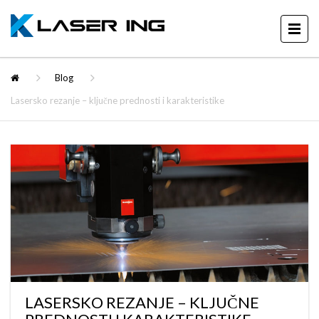
Blog
Lasersko rezanje – ključne prednosti i karakteristike
LASERSKO REZANJE – KLJUČNE