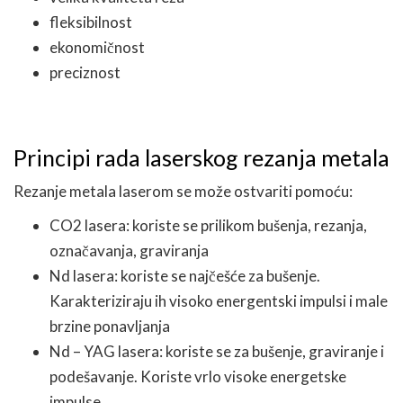
fleksibilnost
ekonomičnost
preciznost
Principi rada laserskog rezanja metala
Rezanje metala laserom se može ostvariti pomoću:
CO2 lasera: koriste se prilikom bušenja, rezanja,
označavanja, graviranja
Nd lasera: koriste se najčešće za bušenje.
Karakteriziraju ih visoko energentski impulsi i male
brzine ponavljanja
Nd – YAG lasera: koriste se za bušenje, graviranje i
podešavanje. Koriste vrlo visoke energetske
impulse