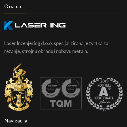
O nama
Laser Inženjering d.o.o. specijalizirana je tvrtka za
rezanje, strojnu obradu i nabavu metala.
Navigacija