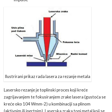
Ilustrirani prikaz rada lasera za rezanje metala
Lasersko rezanje je toplinski proces koji kreće
zagrijavanjem te fokusiranjem zrake lasera (gustoća se
kreće oko 104 Wmm-2) u kombinaciji sa plinom
(aktivnim ili inertnim). Laserska zraka topi metal koji se