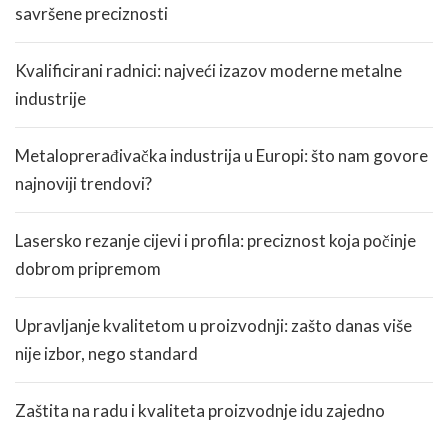
savršene preciznosti
Kvalificirani radnici: najveći izazov moderne metalne
industrije
Metaloprerađivačka industrija u Europi: što nam govore
najnoviji trendovi?
Lasersko rezanje cijevi i profila: preciznost koja počinje
dobrom pripremom
Upravljanje kvalitetom u proizvodnji: zašto danas više
nije izbor, nego standard
Zaštita na radu i kvaliteta proizvodnje idu zajedno