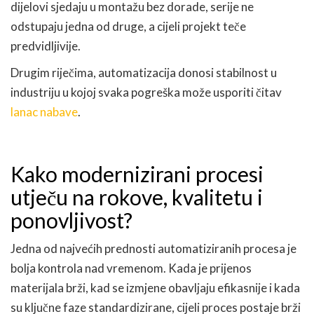
dijelovi sjedaju u montažu bez dorade, serije ne
odstupaju jedna od druge, a cijeli projekt teče
predvidljivije.
Drugim riječima, automatizacija donosi stabilnost u
industriju u kojoj svaka pogreška može usporiti čitav
lanac nabave
.
Kako modernizirani procesi
utječu na rokove, kvalitetu i
ponovljivost?
Jedna od najvećih prednosti automatiziranih procesa je
bolja kontrola nad vremenom. Kada je prijenos
materijala brži, kad se izmjene obavljaju efikasnije i kada
su ključne faze standardizirane, cijeli proces postaje brži