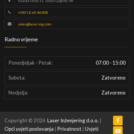
Sisačka cesta 11, 10020 Zagreb, HR
+385 (1) 65 46 808
sales@laser-ing.com
Radno vrijeme
Ponedjeljak - Petak:
07:00 - 15:00
Subota:
Zatvoreno
Nedjelja:
Zatvoreno
Copyright © 2026
Laser Inženjering d.o.o.
|
Opći uvjeti poslovanja
|
Privatnost
|
Uvjeti