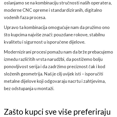
oslanjamo se na kombinaciju stručnosti naših operatera,
moderne CNC opreme i standardiziranih, digitalno
vođenih faza procesa.
Upravo ta kombinacija omogućuje nam da pružimo ono
što kupcima najviše znači: pouzdane rokove, stabilnu
kvalitetu i sigurnost u isporučene dijelove.
Modernizirani procesi pomažu nam da brže prebacujemo
između različitih vrsta narudžbi, da postižemo bolju
ponovljivost serija i da zadržimo preciznost čak i kod
složenih geometrija. Naš je cilj uvijek isti – isporučiti
metalne dijelove koji odgovaraju nacrtu i zahtjevima,
bez odstupanja u montaži.
Zašto kupci sve više preferiraju