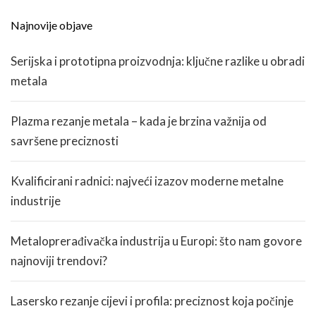
Najnovije objave
Serijska i prototipna proizvodnja: ključne razlike u obradi
metala
Plazma rezanje metala – kada je brzina važnija od
savršene preciznosti
Kvalificirani radnici: najveći izazov moderne metalne
industrije
Metaloprerađivačka industrija u Europi: što nam govore
najnoviji trendovi?
Lasersko rezanje cijevi i profila: preciznost koja počinje