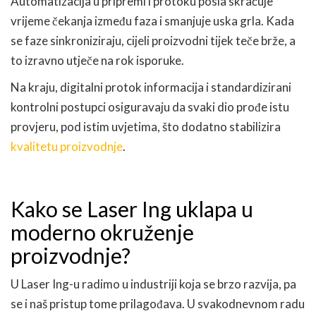
Automatizacija u pripremi i protoku posla skraćuje
vrijeme čekanja između faza i smanjuje uska grla. Kada
se faze sinkroniziraju, cijeli proizvodni tijek teče brže, a
to izravno utječe na rok isporuke.
Na kraju, digitalni protok informacija i standardizirani
kontrolni postupci osiguravaju da svaki dio prođe istu
provjeru, pod istim uvjetima, što dodatno stabilizira
kvalitetu proizvodnje
.
Kako se Laser Ing uklapa u
moderno okruženje
proizvodnje?
U Laser Ing-u radimo u industriji koja se brzo razvija, pa
se i naš pristup tome prilagođava. U svakodnevnom radu