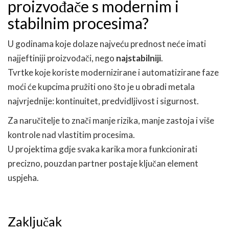
proizvođače s modernim i
stabilnim procesima?
U godinama koje dolaze najveću prednost neće imati
najjeftiniji proizvođači, nego
najstabilniji
.
Tvrtke koje koriste modernizirane i automatizirane faze
moći će kupcima pružiti ono što je u obradi metala
najvrjednije: kontinuitet, predvidljivost i sigurnost.
Za naručitelje to znači manje rizika, manje zastoja i više
kontrole nad vlastitim procesima.
U projektima gdje svaka karika mora funkcionirati
precizno, pouzdan partner postaje ključan element
uspjeha.
Zaključak