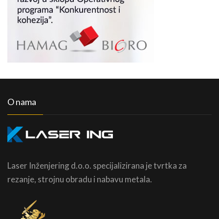
O nama
Laser Inženjering d.o.o. specijalizirana je tvrtka za
rezanje, strojnu obradu i nabavu metala.