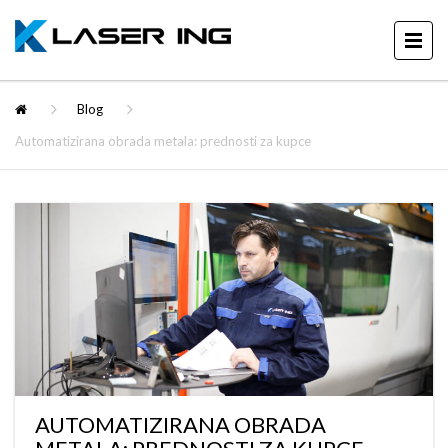
Blog
Automatizirana obrada metala: prednosti za kupce
AUTOMATIZIRANA OBRADA