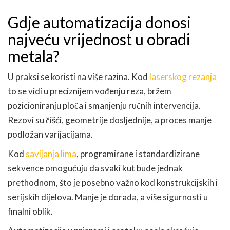
Gdje automatizacija donosi
najveću vrijednost u obradi
metala?
U praksi se koristi na više razina. Kod
laserskog rezanja
to se vidi u preciznijem vođenju reza, bržem
pozicioniranju ploča i smanjenju ručnih intervencija.
Rezovi su čišći, geometrije dosljednije, a proces manje
podložan varijacijama.
Kod
savijanja lima
, programirane i standardizirane
sekvence omogućuju da svaki kut bude jednak
prethodnom, što je posebno važno kod konstrukcijskih i
serijskih dijelova. Manje je dorada, a više sigurnosti u
finalni oblik.