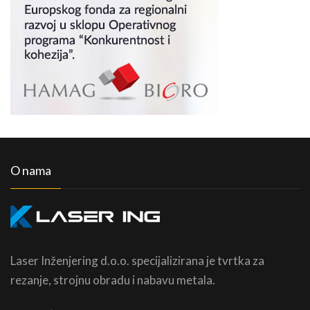
O nama
Laser Inženjering d.o.o. specijalizirana je tvrtka za
rezanje, strojnu obradu i nabavu metala.