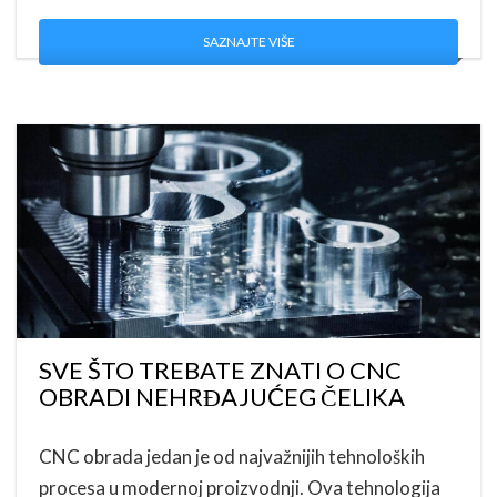
SAZNAJTE VIŠE
SVE ŠTO TREBATE ZNATI O CNC
OBRADI NEHRĐAJUĆEG ČELIKA
CNC obrada jedan je od najvažnijih tehnoloških
procesa u modernoj proizvodnji. Ova tehnologija