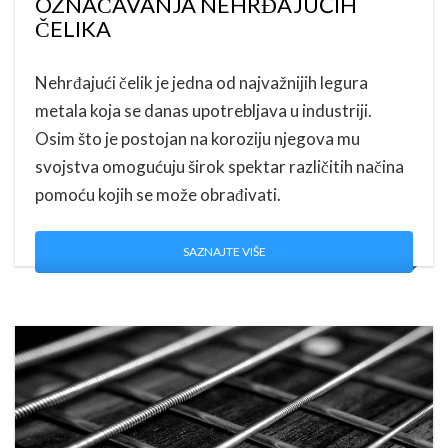
OZNAČAVANJA NEHRĐAJUĆIH
ČELIKA
Nehrđajući čelik je jedna od najvažnijih legura
metala koja se danas upotrebljava u industriji.
Osim što je postojan na koroziju njegova mu
svojstva omogućuju širok spektar različitih načina
pomoću kojih se može obrađivati.
SAZNAJTE VIŠE