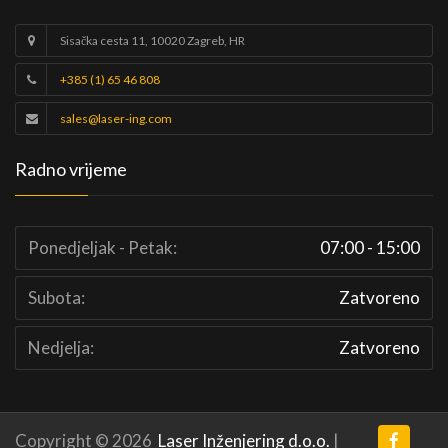
Sisačka cesta 11, 10020 Zagreb, HR
+385 (1) 65 46 808
sales@laser-ing.com
Radno vrijeme
Ponedjeljak - Petak:
07:00 - 15:00
Subota:
Zatvoreno
Nedjelja:
Zatvoreno
Copyright © 2026
Laser Inženjering d.o.o.
|