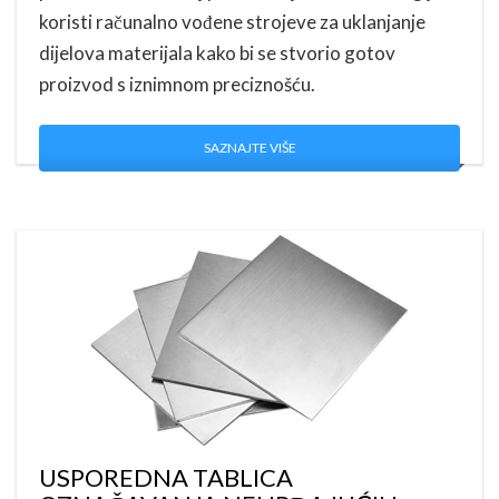
koristi računalno vođene strojeve za uklanjanje
dijelova materijala kako bi se stvorio gotov
proizvod s iznimnom preciznošću.
SAZNAJTE VIŠE
USPOREDNA TABLICA