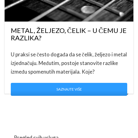
METAL, ŽELJEZO, ČELIK – U ČEMU JE
RAZLIKA?
U praksi se često događa da se čelik, željezo i metal
izjednačuju. Međutim, postoje stanovite razlike
između spomenutih materijala. Koje?
SAZNAJTE VIŠE
Pregled svih usluga