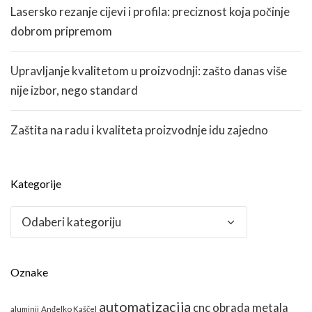
Lasersko rezanje cijevi i profila: preciznost koja počinje
dobrom pripremom
Upravljanje kvalitetom u proizvodnji: zašto danas više
nije izbor, nego standard
Zaštita na radu i kvaliteta proizvodnje idu zajedno
Kategorije
Kategorije
Oznake
automatizacija
cnc obrada metala
aluminij
Anđelko Kaščel