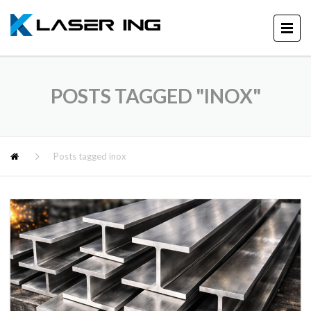
POSTS TAGGED "INOX"
Posts tagged inox