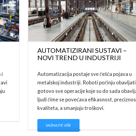
AUTOMATIZIRANI SUSTAVI –
NOVI TREND U INDUSTRIJI
 i
Automatizacija postaje sve češća pojava u
tavi
metalskoj industriji. Roboti počinju obavljati
aju
gotovo sve operacije koje su do sada obavlja
ljudi čime se povećava efikasnost, preciznost
kvaliteta, a smanjuju troškovi.
SAZNAJTE VIŠE