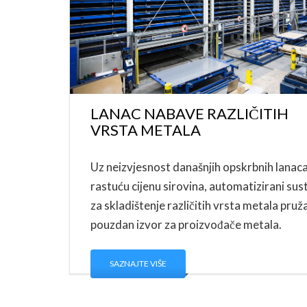
LANAC NABAVE RAZLIČITIH
VRSTA METALA
Uz neizvjesnost današnjih opskrbnih lanaca
rastuću cijenu sirovina, automatizirani sus
za skladištenje različitih vrsta metala pruž
pouzdan izvor za proizvođače metala.
SAZNAJTE VIŠE