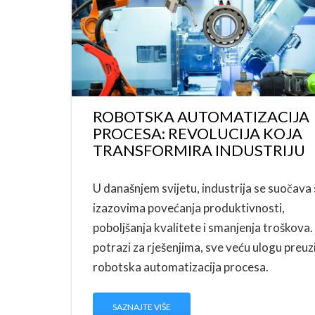
ROBOTSKA AUTOMATIZACIJA
PROCESA: REVOLUCIJA KOJA
TRANSFORMIRA INDUSTRIJU
U današnjem svijetu, industrija se suočava 
izazovima povećanja produktivnosti,
poboljšanja kvalitete i smanjenja troškova.
potrazi za rješenjima, sve veću ulogu preu
robotska automatizacija procesa.
SAZNAJTE VIŠE