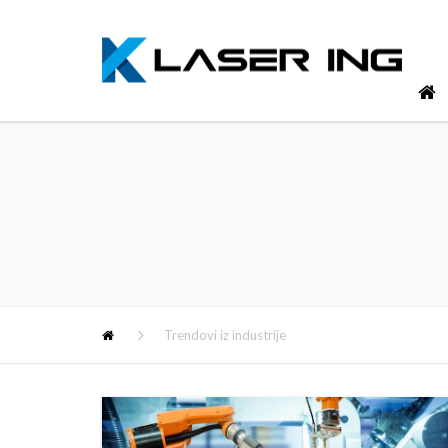
Trendovi iz industrije