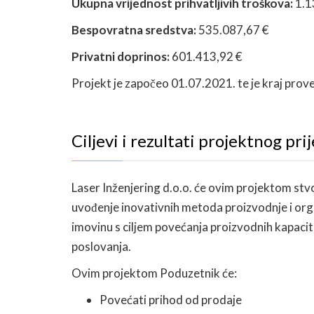
Ukupna vrijednost prihvatljivih troškova:
1.1
Bespovratna sredstva:
535.087,67 €
Privatni doprinos:
601.413,92 €
Projekt je započeo 01.07.2021. te je kraj pro
Ciljevi i rezultati projektnog pri
Laser Inženjering d.o.o. će ovim projektom stvo
uvođenje inovativnih metoda proizvodnje i orga
imovinu s ciljem povećanja proizvodnih kapacit
poslovanja.
Ovim projektom Poduzetnik će:
Povećati prihod od prodaje