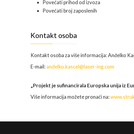
Povećati prihod od izvoza
Povećati broj zaposlenih
Kontakt osoba
Kontakt osoba za više informacija: Anđelko K
E-mail:
andelko.kascel@laser-ing.com
„Projekt je sufinancirala Europska unija iz E
Više informacija možete pronaći na:
www.struk