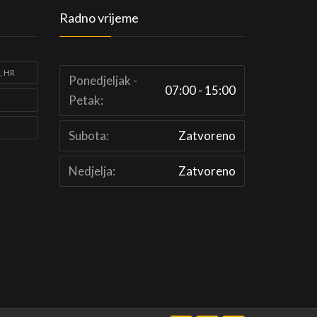
Radno vrijeme
, HR
Ponedjeljak -
07:00 - 15:00
Petak:
Subota:
Zatvoreno
Nedjelja:
Zatvoreno