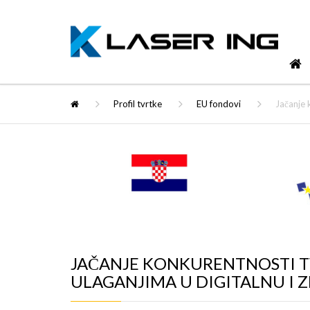
Profil tvrtke
EU fondovi
Jačanje 
JAČANJE KONKURENTNOSTI TV
ULAGANJIMA U DIGITALNU I 