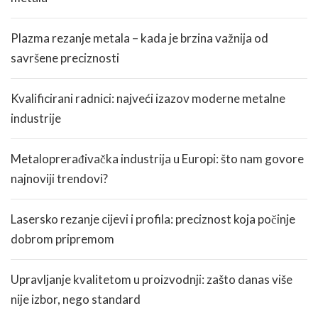
Plazma rezanje metala – kada je brzina važnija od
savršene preciznosti
Kvalificirani radnici: najveći izazov moderne metalne
industrije
Metaloprerađivačka industrija u Europi: što nam govore
najnoviji trendovi?
Lasersko rezanje cijevi i profila: preciznost koja počinje
dobrom pripremom
Upravljanje kvalitetom u proizvodnji: zašto danas više
nije izbor, nego standard