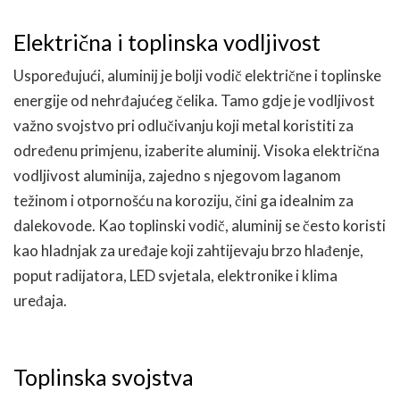
Električna i toplinska vodljivost
Uspoređujući, aluminij je bolji vodič električne i toplinske
energije od nehrđajućeg čelika. Tamo gdje je vodljivost
važno svojstvo pri odlučivanju koji metal koristiti za
određenu primjenu, izaberite aluminij. Visoka električna
vodljivost aluminija, zajedno s njegovom laganom
težinom i otpornošću na koroziju, čini ga idealnim za
dalekovode. Kao toplinski vodič, aluminij se često koristi
kao hladnjak za uređaje koji zahtijevaju brzo hlađenje,
poput radijatora, LED svjetala, elektronike i klima
uređaja.
Toplinska svojstva