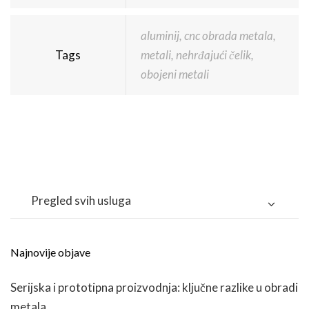
aluminij
,
cnc obrada metala
,
Tags
metali
,
nehrđajući čelik
,
obojeni metali
Pregled svih usluga
Najnovije objave
Serijska i prototipna proizvodnja: ključne razlike u obradi
metala