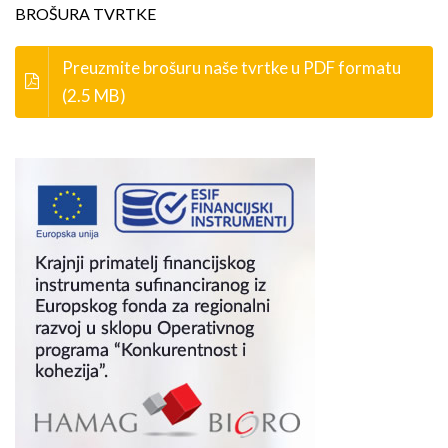
BROŠURA TVRTKE
Preuzmite brošuru naše tvrtke u PDF formatu
(2.5 MB)