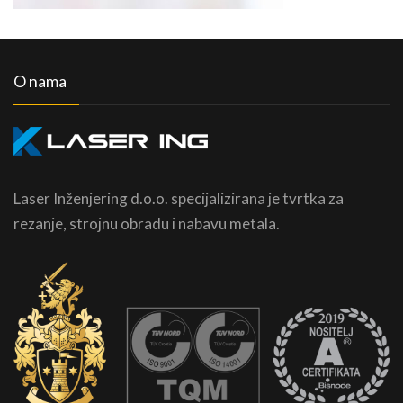
O nama
Laser Inženjering d.o.o. specijalizirana je tvrtka za
rezanje, strojnu obradu i nabavu metala.