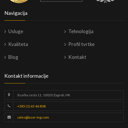
Navigacija
Usluge
Tehnologija
Kvaliteta
Profil tvrtke
Blog
Kontakt
Kontakt informacije
Sisačka cesta 11, 10020 Zagreb, HR
+385 (1) 65 46 808
sales@laser-ing.com